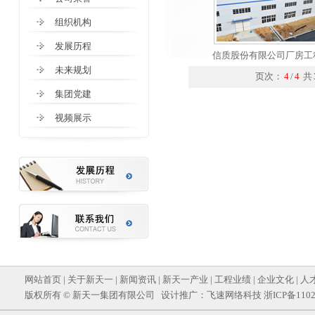
组织机构
发展历程
信质股份有限公司厂房工
未来规划
页次：
4
/
4
共
集团党建
视频展示
网站首页
|
关于新天一
|
新闻资讯
|
新天一产业
|
工程业绩
|
企业文化
|
人
版权所有 © 新天一集团有限公司 设计推广：
飞速网络科技
浙ICP备1102