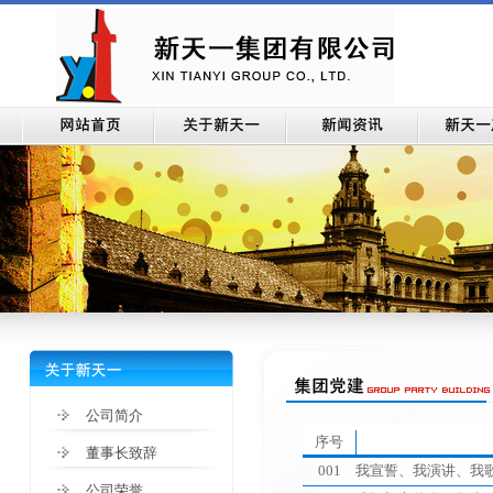
公司简介
序号
董事长致辞
001
我宣誓、我演讲、我歌唱
公司荣誉